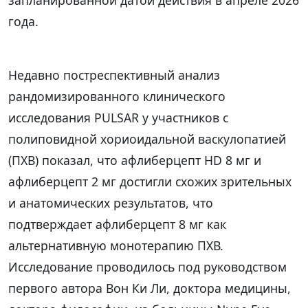
года.
Недавно постреспективный анализ
рандомизированного клинического
исследования PULSAR у участников с
полиповидной хориоидальной васкулопатией
(ПХВ) показал, что афлиберцепт HD 8 мг и
афлиберцепт 2 мг достигли схожих зрительных
и анатомических результатов, что
подтверждает афлиберцепт 8 мг как
альтернативную монотерапию ПХВ.
Исследование проводилось под руководством
первого автора Вон Ки Ли, доктора медицины,