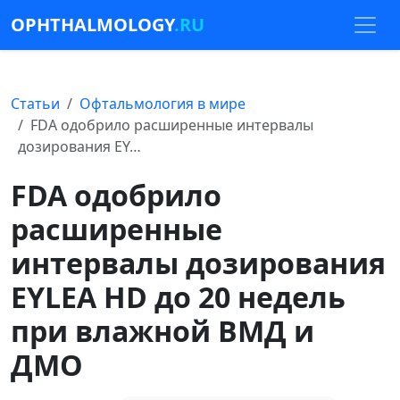
OPHTHALMOLOGY
.RU
Статьи
Офтальмология в мире
FDA одобрило расширенные интервалы
дозирования EY…
FDA одобрило
расширенные
интервалы дозирования
EYLEA HD до 20 недель
при влажной ВМД и
ДМО