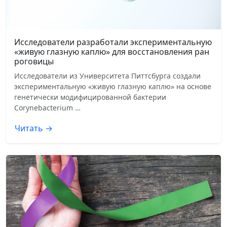
Исследователи разработали экспериментальную
«живую глазную каплю» для восстановления ран
роговицы
Исследователи из Университета Питтсбурга создали
экспериментальную «живую глазную каплю» на основе
генетически модифицированной бактерии
Corynebacterium …
Читать →