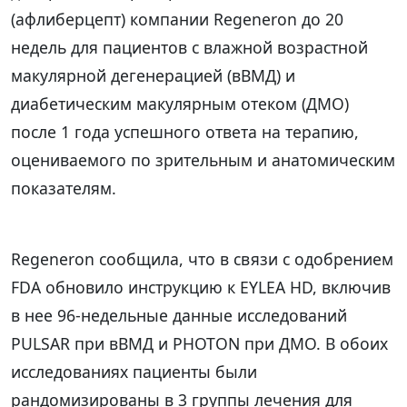
(афлиберцепт) компании Regeneron до 20
недель для пациентов с влажной возрастной
макулярной дегенерацией (вВМД) и
диабетическим макулярным отеком (ДМО)
после 1 года успешного ответа на терапию,
оцениваемого по зрительным и анатомическим
показателям.
Regeneron сообщила, что в связи с одобрением
FDA обновило инструкцию к EYLEA HD, включив
в нее 96-недельные данные исследований
PULSAR при вВМД и PHOTON при ДМО. В обоих
исследованиях пациенты были
рандомизированы в 3 группы лечения для