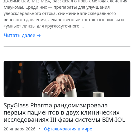
Джеймс Цай, MD, MBA, рассказал о новых методах лечения
глаукомы. Среди них — препараты для улучшения
увеосклерального оттока, снижение эписклерального
венозного давления, лекарственные контактные линзы и
«умные» линзы для круглосуточного …
Читать далее →
SpyGlass Pharma рандомизировала
первых пациентов в двух клинических
исследованиях III фазы системы BIM-IOL
20 января 2026
•
Офтальмология в мире