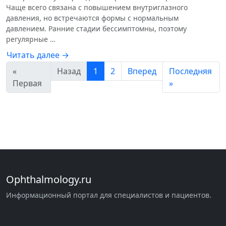
Чаще всего связана с повышением внутриглазного
давления, но встречаются формы с нормальным
давлением. Ранние стадии бессимптомны, поэтому
регулярные …
Читать далее →
«
Назад
1
2
Вперед
Последняя
Первая
»
Ophthalmology.ru
Информационный портал для специалистов и пациентов.