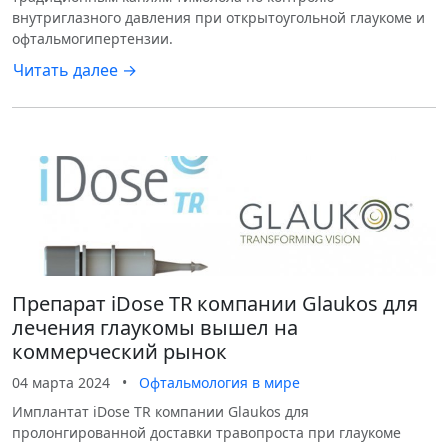
внутриглазного давления при открытоугольной глаукоме и
офтальмогипертензии.
Читать далее →
Препарат iDose TR компании Glaukos для
лечения глаукомы вышел на
коммерческий рынок
04 марта 2024
•
Офтальмология в мире
Имплантат iDose TR компании Glaukos для
пролонгированной доставки травопроста при глаукоме