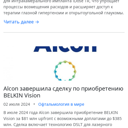
для интракамерального импланта iDose TR, что упрощает
процессы возмещения расходов и расширяет доступ к
терапии глазной гипертензии и открытоугольной глаукомы.
Читать далее →
Alcon завершила сделку по приобретению
BELKIN Vision
02 июля 2024
•
Офтальмология в мире
В июле 2024 года Alcon завершила приобретение BELKIN
Vision за $81 млн upfront с возможными доплатами до $385
млн. Сделка включает технологию DSLT для лазерного