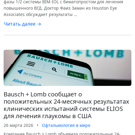
фазы 1/2 системы BIM-IOL с биматопростом для лечения
повышенного ВГД. Доктор Фаиз Заман из Houston Eye
Associates обсуждает результаты …
Читать далее →
Bausch + Lomb сообщает о
положительных 24-месячных результатах
клинических испытаний системы ELIOS
для лечения глаукомы в США
26 марта 2026
•
Офтальмология в мире
Компания Bausch + Lomb объявила положительные 24-