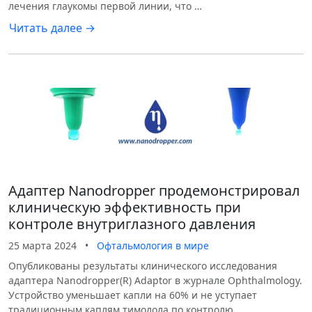
лечения глаукомы первой линии, что …
Читать далее →
Адаптер Nanodropper продемонстрировал
клиническую эффективность при
контроле внутриглазного давления
25 марта 2024
•
Офтальмология в мире
Опубликованы результаты клинического исследования
адаптера Nanodropper(R) Adaptor в журнале Ophthalmology.
Устройство уменьшает капли на 60% и не уступает
традиционным каплям тимолола по контролю