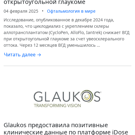
открытоугольной глаукоме
04 февраля 2025
•
Офтальмология в мире
Исследование, опубликованное в декабре 2024 года,
показало, что циклодиализ с укреплением склеры
аллотрансплантатом (CycloPen, AlloFlo, Iantrek) снижает ВГД
при открытоугольной глаукоме за счет увеосклерального
оттока. Через 12 месяцев ВГД уменьшилось …
Читать далее →
Glaukos предоставила позитивные
клинические данные по платформе iDose