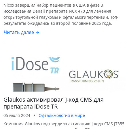
Nicox завершил набор пациентов в США в фазе 3
исследования Denali препарата NCX 470 для лечения
открытоугольной глаукомы и офтальмогипертензии. Топ-
результаты ожидались во второй половине 2025 года.
Читать далее →
Glaukos активировал J-код CMS для
препарата iDose TR
05 июля 2024
•
Офтальмология в мире
Компания Glaukos подтвердила активацию J-кода CMS J7355