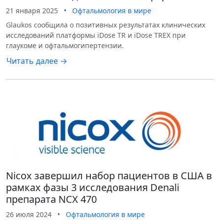
21 января 2025
•
Офтальмология в мире
Glaukos сообщила о позитивных результатах клинических
исследований платформы iDose TR и iDose TREX при
глаукоме и офтальмогипертензии.
Читать далее →
Nicox завершил набор пациентов в США в
рамках фазы 3 исследования Denali
препарата NCX 470
26 июля 2024
•
Офтальмология в мире