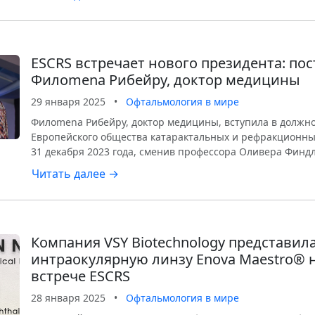
ESCRS встречает нового президента: пос
Филomena Рибейру, доктор медицины
29 января 2025
•
Офтальмология в мире
Филomena Рибейру, доктор медицины, вступила в должн
Европейского общества катарактальных и рефракционных
31 декабря 2023 года, сменив профессора Оливера Финдл
Читать далее →
Компания VSY Biotechnology представил
интраокулярную линзу Enova Maestro® 
встрече ESCRS
28 января 2025
•
Офтальмология в мире