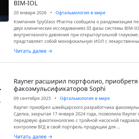
BIM-IOL
20 января 2026
•
Офтальмология в мире
Компания SpyGlass Pharma сообщила о рандомизации пе
двух клинических исследованиях III фазы системы BIM-I
внутриглазного давления при открытоугольной глаукоме
представляет собой монофокальную ИОЛ с лекарственн
Читать далее →
Rayner расширил портфолио, приобретя
факоэмульсификаторов Sophi
09 сентября 2025
•
Офтальмология в мире
Rayner приобрел швейцарского разработчика факоэмуль
Сделка, закрытая 17 января 2024 года, позволила Rayner
передовую факотехнологию с тройной насосной гидравл
контролем ВГД в свой портфель продукции для …
Читать далее →