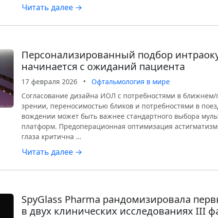
Читать далее →
Персонализированный подбор интраок
начинается с ожиданий пациента
17 февраля 2026
•
Офтальмология в мире
Согласование дизайна ИОЛ с потребностями в ближнем
зрении, переносимостью бликов и потребностями в пое
вождении может быть важнее стандартного выбора мул
платформ. Предоперационная оптимизация астигматизма
глаза критична …
Читать далее →
SpyGlass Pharma рандомизировала пер
в двух клинических исследованиях III 