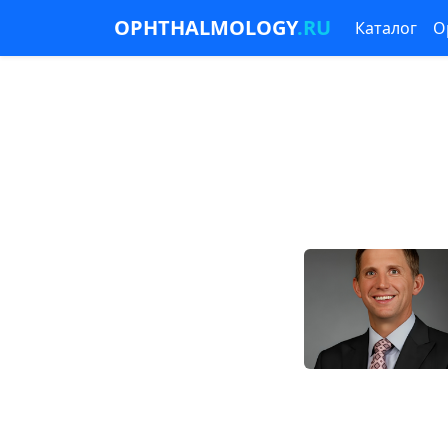
OPHTHALMOLOGY
.RU
Каталог
О