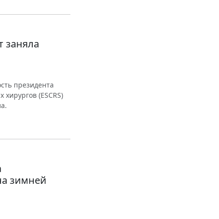
т заняла
ость президента
 хирургов (ESCRS)
а.
а
на зимней