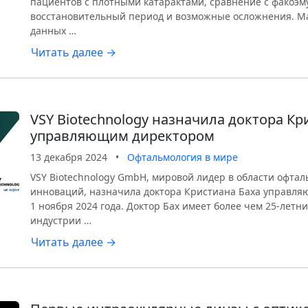
пациентов с плотными катарактами, сравнение с факоэ
восстановительный период и возможные осложнения. М
данных …
Читать далее →
VSY Biotechnology назначила доктора Кр
управляющим директором
13 декабря 2024
•
Офтальмология в мире
VSY Biotechnology GmbH, мировой лидер в области офта
инноваций, назначила доктора Кристиана Баха управля
1 ноября 2024 года. Доктор Бах имеет более чем 25-летн
индустрии …
Читать далее →