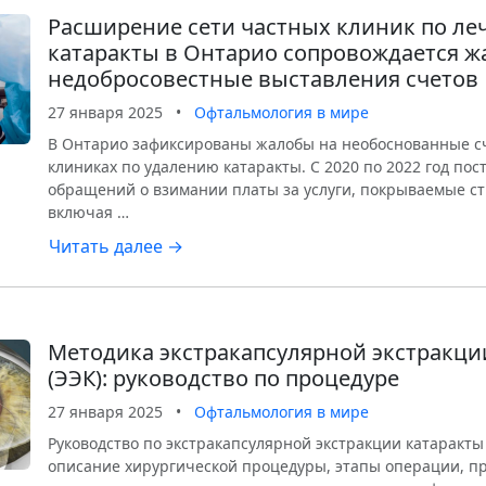
Расширение сети частных клиник по л
катаракты в Онтарио сопровождается ж
недобросовестные выставления счетов
27 января 2025
•
Офтальмология в мире
В Онтарио зафиксированы жалобы на необоснованные сч
клиниках по удалению катаракты. С 2020 по 2022 год пос
обращений о взимании платы за услуги, покрываемые ст
включая …
Читать далее →
Методика экстракапсулярной экстракци
(ЭЭК): руководство по процедуре
27 января 2025
•
Офтальмология в мире
Руководство по экстракапсулярной экстракции катаракты
описание хирургической процедуры, этапы операции, п